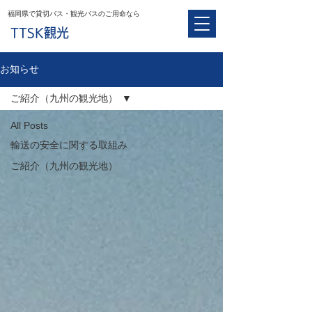
​福岡県で貸切バス・観光バスのご用命なら
TTSK観光
お知らせ
ご紹介（九州の観光地）
All Posts
輸送の安全に関する取組み
ご紹介（九州の観光地）