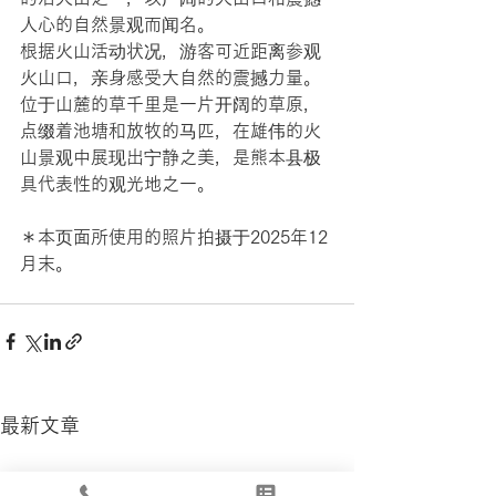
人心的自然景观而闻名。
根据火山活动状况，游客可近距离参观
火山口，亲身感受大自然的震撼力量。
位于山麓的草千里是一片开阔的草原，
点缀着池塘和放牧的马匹，在雄伟的火
山景观中展现出宁静之美，是熊本县极
具代表性的观光地之一。
＊本页面所使用的照片拍摄于2025年12
月末。
最新文章